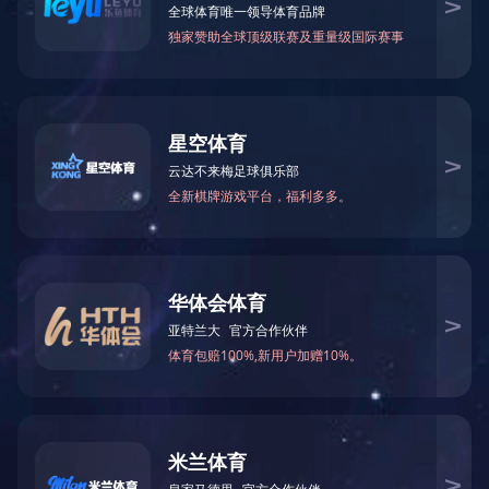
无底坑电梯
位于轿厢服务的最低层站以下的井道部分成为底坑。其内设有缓冲
器及电梯停止开关和井道灯开关、电源插座及照明；可按需要设底
坑门；底坑应有足够的空间；坑底与轿厢最低部分之间的净空距离
不小于0.5m；坑底与导靴或滚轮、安全钳楔块、护脚板或垂直滑动
部件的净空距离不得小于0.1m。其底部应光滑平整，不能积水。其
结构应能承受轿厢或对重与缓冲器碰撞时反力的抗压强度。
产品参数
产品特点