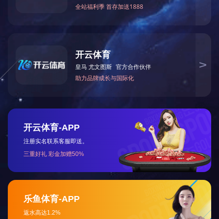
地址：浙江省嘉兴市嘉善县姚庄镇清凉大道15号
邮编：314117
电话：0573-84733666
传真：0573-84775859
手机号：15381263777（崔先生）