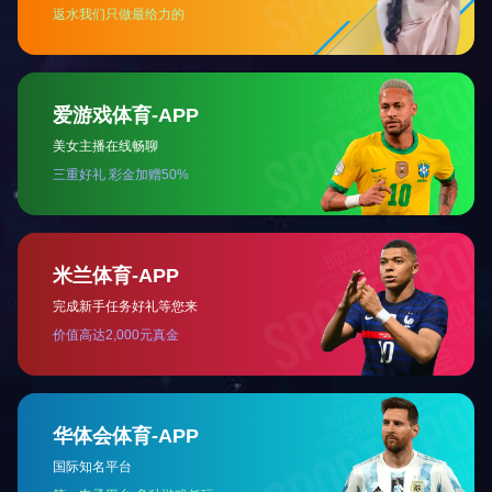
关注微信公众号
产品导航
乘客电梯
开云·官方端网页版登录入口
医用电梯
观光电梯
载货电梯
旧楼加装电梯
汽车电梯
自动扶梯
无底坑电梯
杂物电梯/传菜电梯
液压升降货梯
关于我们
技术创新
服务支持
人才招聘
公司资讯
开云（中国）