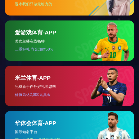
关注微信公众号
产品导航
乘客电梯
开云·官方端网页版登录入口
医用电梯
观光电梯
载货电梯
旧楼加装电梯
汽车电梯
自动扶梯
无底坑电梯
杂物电梯/传菜电梯
液压升降货梯
关于我们
技术创新
服务支持
人才招聘
公司资讯
开云（中国）
Copyright 2019 www.englishresearchpaper.com All Rights
Reserved. 莱格斯电梯有限公司 保留所有权利 网站备案/许可证号：