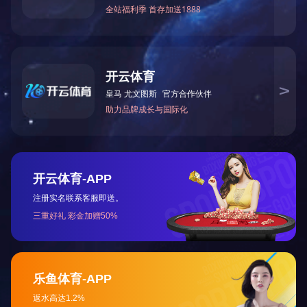
地址：浙江省嘉兴市嘉善县姚庄镇清凉大道15号
邮编：314117
电话：0573-84733666
传真：0573-84775859
手机号：15381263777（崔先生）