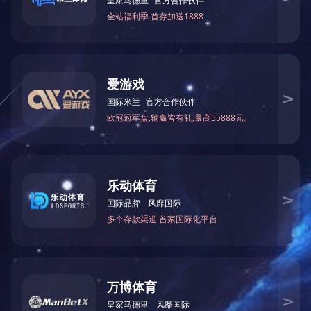
2020.04.28
2020.04.28
海宁开云·官方端网
嘉兴开云·官方端网
页版登录入口选择
页版登录入口安装
技巧有哪些
需要注意的问题有
查看详情
查看详情
哪些？
1
2